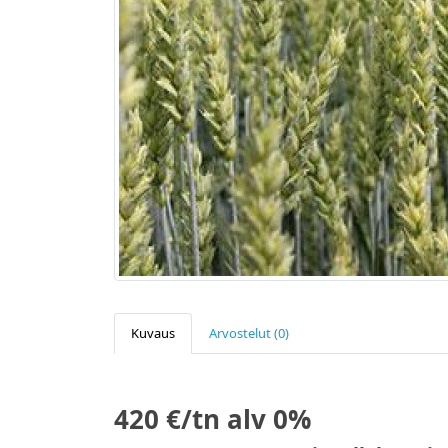
Kuvaus
Arvostelut (0)
420 €/tn alv 0%