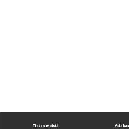
Tietoa meistä
Asiakas