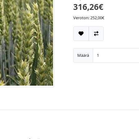
316,26€
Veroton: 252,00€
Määrä