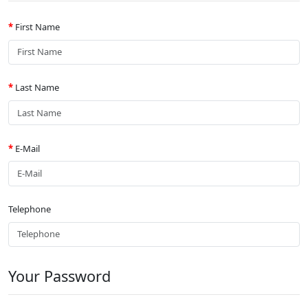
First Name
Last Name
E-Mail
Telephone
Your Password