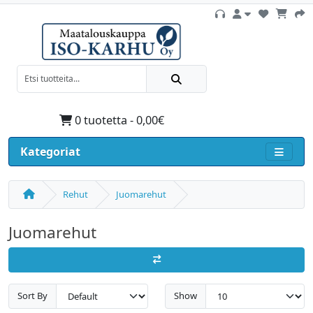
0 tuotetta - 0,00€
Kategoriat
Rehut
Juomarehut
Juomarehut
Sort By
Show