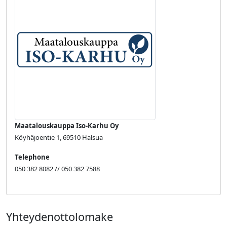
Maatalouskauppa Iso-Karhu Oy
Köyhäjoentie 1, 69510 Halsua
Telephone
050 382 8082 // 050 382 7588
Yhteydenottolomake