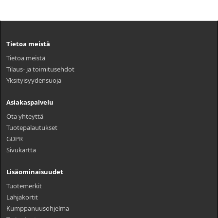
Tietoa meistä
Tietoa meistä
Tilaus- ja toimitusehdot
Yksityisyydensuoja
Asiakaspalvelu
Ota yhteyttä
Tuotepalautukset
GDPR
Sivukartta
Lisäominaisuudet
Tuotemerkit
Lahjakortit
Kumppanuusohjelma