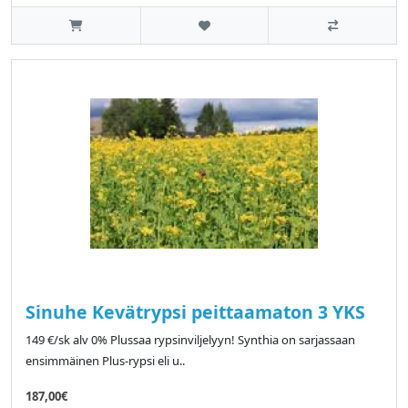
Sinuhe Kevätrypsi peittaamaton 3 YKS
149 €/sk alv 0% Plussaa rypsinviljelyyn! Synthia on sarjassaan
ensimmäinen Plus-rypsi eli u..
187,00€