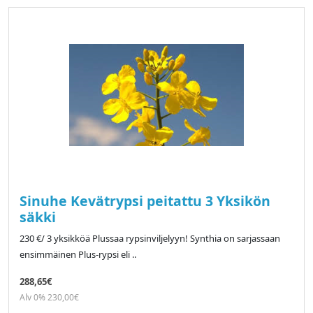
Sinuhe Kevätrypsi peitattu 3 Yksikön
säkki
230 €/ 3 yksikköä Plussaa rypsinviljelyyn! Synthia on sarjassaan
ensimmäinen Plus-rypsi eli ..
288,65€
Alv 0% 230,00€