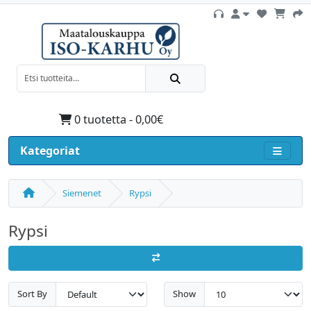
0 tuotetta - 0,00€
Kategoriat
Siemenet
Rypsi
Rypsi
Sort By
Show