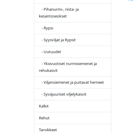
- Pihanurmi-, riista- ja
kesantoseokset
- Rypsi
- Syysviljat ja Rypsit
- Uutuudet
- Yksivuotiset nurmisiemenet ja
rehukasvit
- Viljansiemenet ja puitavat herneet
- Syväjuuriset viljelykasvit
Kalkit
Rehut
Tarvikkeet