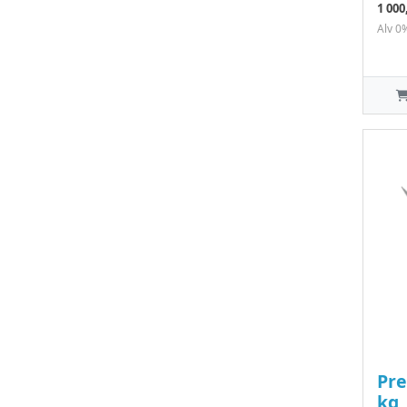
1 000
Alv 0
Pre
kg