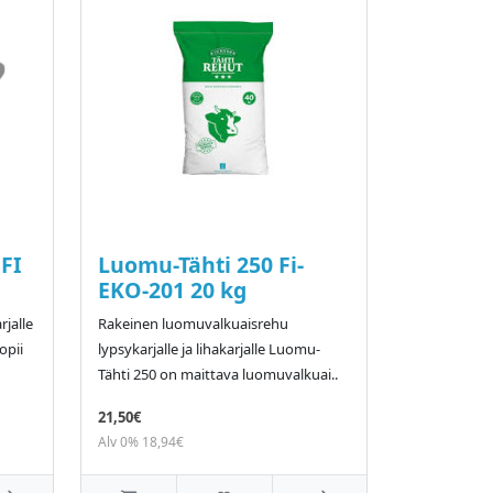
FI
Luomu-Tähti 250 Fi-
EKO-201 20 kg
jalle
Rakeinen luomuvalkuaisrehu
opii
lypsykarjalle ja lihakarjalle Luomu-
Tähti 250 on maittava luomuvalkuai..
21,50€
Alv 0% 18,94€