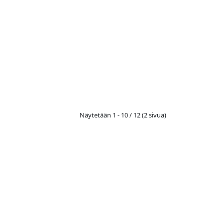
Näytetään 1 - 10 / 12 (2 sivua)