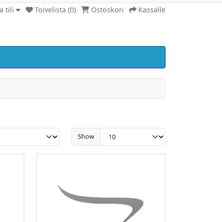
 tili
Toivelista (0)
Ostoskori
Kassalle
Show