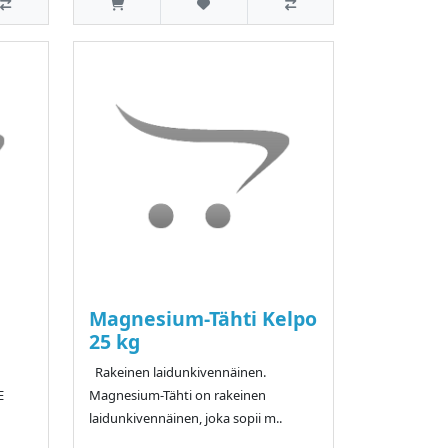
Magnesium-Tähti Kelpo
25 kg
Rakeinen laidunkivennäinen.
E
Magnesium-Tähti on rakeinen
laidunkivennäinen, joka sopii m..