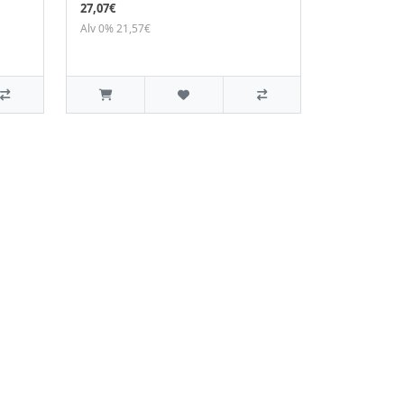
27,07€
Alv 0% 21,57€