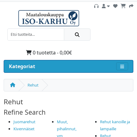
0 tuotetta - 0,00€
Kategoriat
Rehut
Rehut
Refine Search
Juomarehut
Muut,
Rehut kanoille ja
Kivennäiset
pihalinnut,
lampaille
ym
Rehut